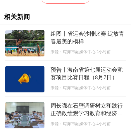
相关新闻
组图丨省运会沙排比赛 绽放青
春最美的模样
来源：琼海市融媒体中心
2小时前
预告丨海南省第七届运动会竞
赛项目比赛日程（8月7日）
来源：琼海市融媒体中心
3小时前
周长强在石壁调研树立和践行
正确政绩观学习教育和经济社
会发展情况
来源：琼海市融媒体中心
4小时前