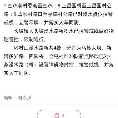
7.金鸡老村委会至金鸡；8.上昌园桥至上昌园村公
路；9.盐寮村路口至嘉潭村公路已对漫水点位拉警
戒线，立警示牌，并落实人车同防。
长坡镇大头坡漫水路桥积水已拉警戒线做好物
理管控，限制通行。
彬村山漫水路桥共4处，分别为马岭大坝、新
河多异路、四队桥、金屯社区20队新点路段已对4
条漫水路（桥）设置障碍物封控，拉警戒线、并落
实人车同防。
编辑：
符永津
2