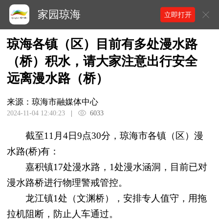
家园琼海
立即打开
琼海各镇（区）目前有多处漫水路
（桥）积水，请大家注意出行安全
远离漫水路（桥）
来源：琼海市融媒体中心
2024-11-04 12:40:23
|
6033
截至11月4日9点30分，琼海市各镇（区）漫
水路(桥)有：
嘉积镇17处漫水路，1处漫水涵洞，目前已对
漫水路桥进行物理警戒管控。
龙江镇1处（文渊桥），安排专人值守，用拖
拉机阻断，防止人车通过。